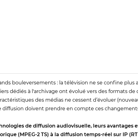
rands bouleversements : la télévision ne se confine plus
ers dédiés à l'archivage ont évolué vers des formats de d
ractéristiques des médias ne cessent d’évoluer (nouveau
e diffusion doivent prendre en compte ces changements a
hnologies de diffusion audiovisuelle, leurs avantages 
storique (MPEG-2 TS) à la diffusion temps-réel sur IP 