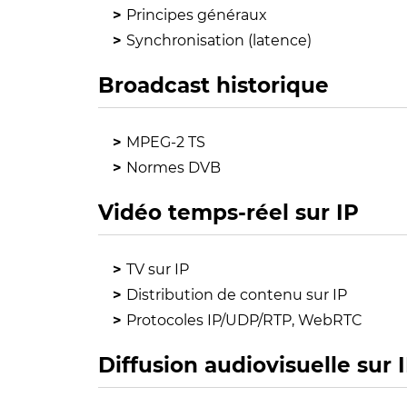
Principes généraux
Synchronisation (latence)
Broadcast historique
MPEG-2 TS
Normes DVB
Vidéo temps-réel sur IP
TV sur IP
Distribution de contenu sur IP
Protocoles IP/UDP/RTP, WebRTC
Diffusion audiovisuelle sur 