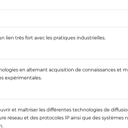
lien très fort avec les pratiques industrielles.
nologies en alternant acquisition de connaissances et mi
es expérimentales.
rir et maîtriser les différentes technologies de diffusio
re réseau et des protocoles IP ainsi que des systèmes 
n.