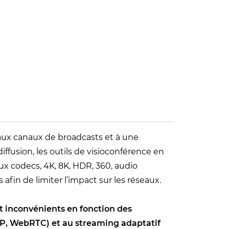
 aux canaux de broadcasts et à une
iffusion, les outils de visioconférence en
x codecs, 4K, 8K, HDR, 360, audio
fin de limiter l’impact sur les réseaux.
et inconvénients en fonction des
(RTP, WebRTC) et au streaming adaptatif