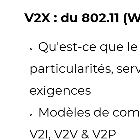
V2X : du 802.11 (W
Qu'est-ce que le
particularités, ser
exigences
Modèles de comm
V2I, V2V & V2P