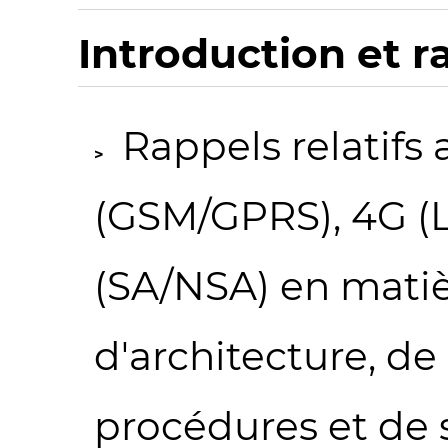
Introduction et r
Rappels relatifs
(GSM/GPRS), 4G (L
(SA/NSA) en matièr
d'architecture, de
procédures et de 