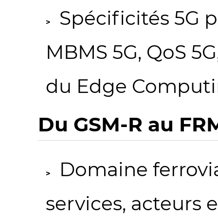
Spécificités 5G p
MBMS 5G, QoS 5G,
du Edge Comput
Du GSM-R au FR
Domaine ferroviai
services, acteurs 