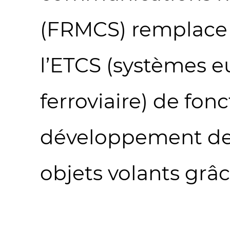
(FRMCS) remplace 
l’ETCS (systèmes e
ferroviaire) de fon
développement des
objets volants grâc