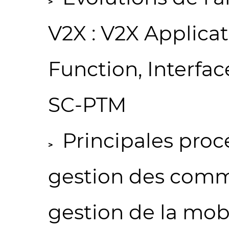
V2X : V2X Applicat
Function, Interfac
SC-PTM
Principales proc
gestion des comm
gestion de la mobil