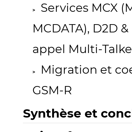
Services MCX (
MCDATA), D2D & P
appel Multi-Talke
Migration et c
GSM-R
Synthèse et conc