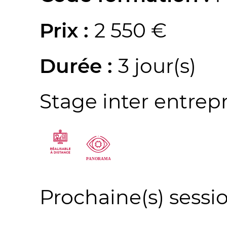
Prix :
2 550 €
Durée :
3 jour(s)
Stage inter entrep
Prochaine(s) sessio