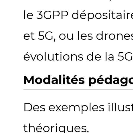
le 3GPP dépositair
et 5G, ou les drones
évolutions de la 5G
Modalités pédag
Des exemples illus
théoriques.