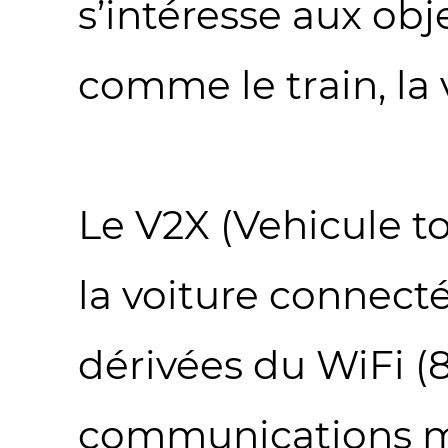
s’intéresse aux obj
comme le train, la 
Le V2X (Vehicule t
la voiture connecté
dérivées du WiFi (
communications mo