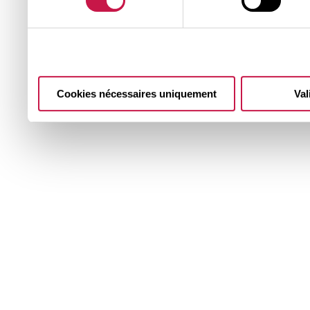
notre site avec nos parte
publicité et d'analyse, qu
Cookies nécessaires uniquement
Val
d'autres informations que 
ont collectées lors de votre