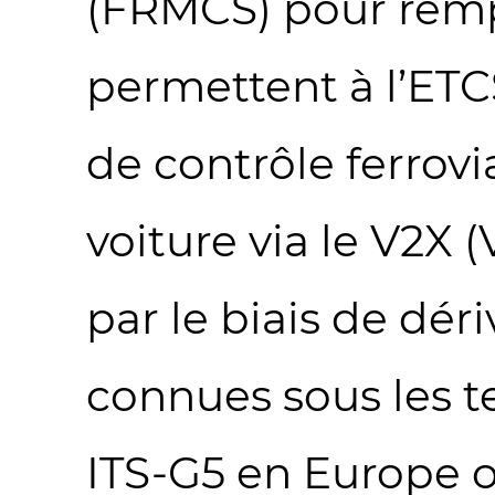
(FRMCS) pour remp
permettent à l’ET
de contrôle ferrovi
voiture via le V2X 
par le biais de dér
connues sous les 
ITS-G5 en Europe o