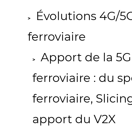
Évolutions 4G/5
ferroviaire
Apport de la 5
ferroviaire : du s
ferroviaire, Slici
apport du V2X