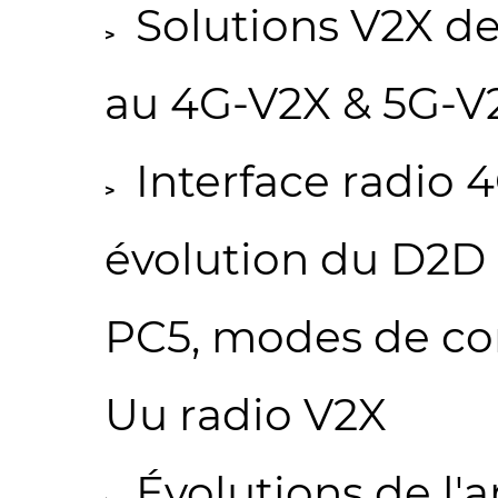
Solutions V2X d
au 4G-V2X & 5G-V
Interface radio 4
évolution du D2D 
PC5, modes de c
Uu radio V2X
Évolutions de l'a