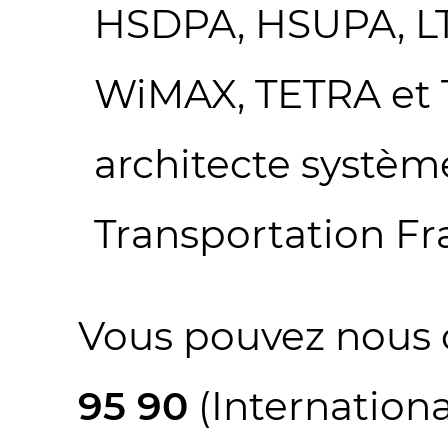
HSDPA, HSUPA, LTE
WiMAX, TETRA et 
architecte systèm
Transportation Fr
Vous pouvez nous 
95 90
(International