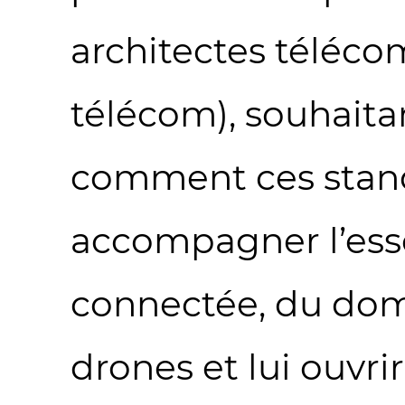
architectes téléco
télécom), souhait
comment ces stan
accompagner l’esso
connectée, du doma
drones et lui ouvri