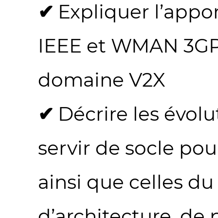
Expliquer l’appo
IEEE et WMAN 3GPP
domaine V2X
Décrire les évolu
servir de socle pou
ainsi que celles d
d’architecture, de 