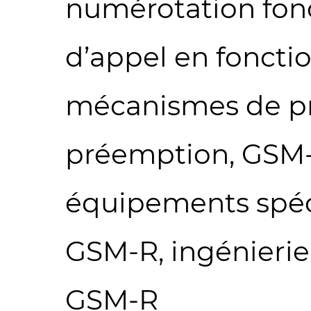
numérotation fonc
d’appel en fonctio
mécanismes de pri
préemption, GSM-R
équipements spéc
GSM-R, ingénierie
GSM-R