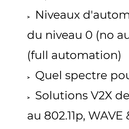
Niveaux d'automa
du niveau 0 (no a
(full automation)
Quel spectre pou
Solutions V2X d
au 802.11p, WAVE 