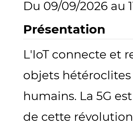
Du 09/09/2026 au 1
Présentation
L'IoT connecte et r
objets hétéroclites 
humains. La 5G es
de cette révolution