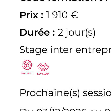
Prix :
1 910 €
Durée :
2 jour(s)
Stage inter entrep
Prochaine(s) sessio