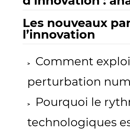
d’innovation : an
Les nouveaux pa
l’innovation
Comment exploit
perturbation num
Pourquoi le ry
technologiques es