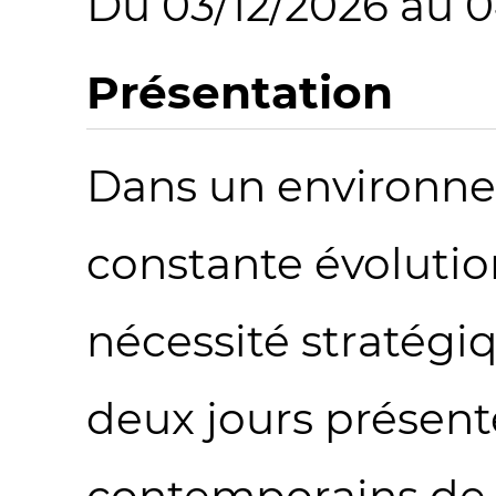
Du 03/12/2026 au 0
Présentation
Dans un environn
constante évolution
nécessité stratégi
deux jours présent
contemporains de l