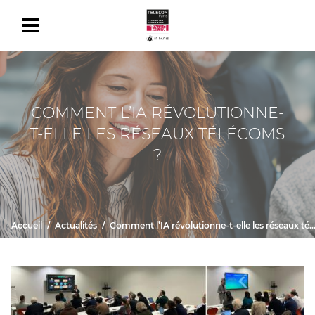
COMMENT L’IA RÉVOLUTIONNE-
T-ELLE LES RÉSEAUX TÉLÉCOMS
?
Accueil
Actualités
Comment l’IA révolutionne-t-elle les réseaux télécoms ?