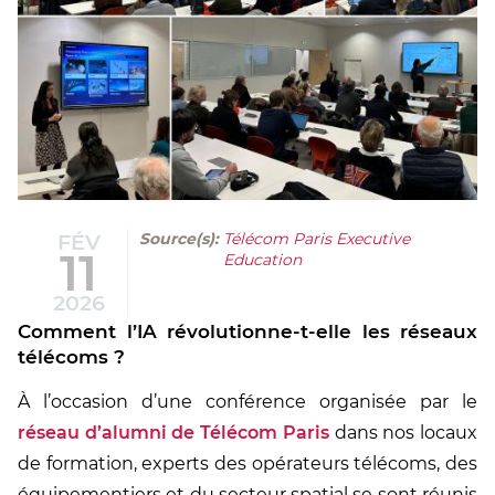
FÉV
Source(s):
Télécom Paris Executive
11
Education
2026
Comment l’IA révolutionne-t-elle les réseaux
télécoms ?
À l’occasion d’une conférence organisée par le
réseau d’alumni de Télécom Paris
dans nos locaux
de formation, experts des opérateurs télécoms, des
équipementiers et du secteur spatial se sont réunis