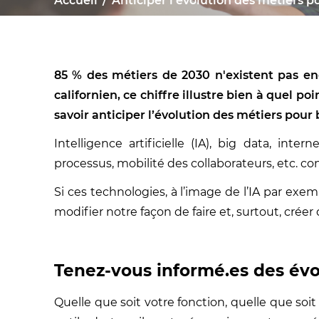
Accueil
Anticiper l’évolution des métiers p
85 % des métiers de 2030 n'existent pas enco
californien, ce chiffre illustre bien à quel p
savoir anticiper l’évolution des métiers pour 
Intelligence artificielle (IA), big data, int
processus, mobilité des collaborateurs, etc. c
Si ces technologies, à l’image de l’IA par exe
modifier notre façon de faire et, surtout, crée
Tenez-vous informé.es des évol
Quelle que soit votre fonction, quelle que soi