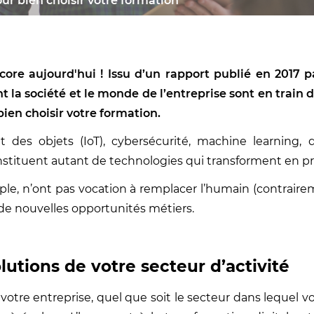
our bien choisir votre formation
re aujourd'hui ! Issu d’un rapport publié en 2017 par
oint la société et le monde de l’entreprise sont en train
bien choisir votre formation.
ernet des objets (IoT), cybersécurité, machine learning,
onstituent autant de technologies qui transforment en pro
mple, n’ont pas vocation à remplacer l’humain (contrair
r de nouvelles opportunités métiers.
utions de votre secteur d’activité
t votre entreprise, quel que soit le secteur dans lequel 