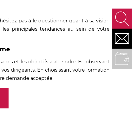
’hésitez pas à le questionner quant à sa vision
si les principales tendances au sein de votre
NOUS CONTACT
isme
FINANCER VOTRE FOR
agés et les objectifs à atteindre. En observant
 vos dirigeants. En choisissant votre formation
otre demande acceptée.