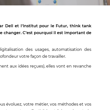
 Dell et l'Institut pour le Futur, think tank
 de changer. C’est pourquoi il est important de
 digitalisation des usages, automatisation des
fondeur votre façon de travailler.
ement aux idées reçues), elles vont en revanche
vous évoluez, votre métier, vos méthodes et vos