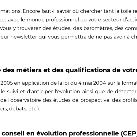
mations. Encore faut-il savoir où chercher tant la toil
ect avec le monde professionnel ou votre secteur d’acti
tc. Vous y trouverez des études, des baromètres, des c
 leur newsletter qui vous permettra de ne pas avoir à ch
 des métiers et des qualifications de vot
05 en application de la loi du 4 mai 2004 sur la format
r le suivi et d'anticiper l'évolution ainsi que de détect
t de l’observatoire des études de prospective, des profil
s, débats, etc.).
 conseil en évolution professionnelle (CEP