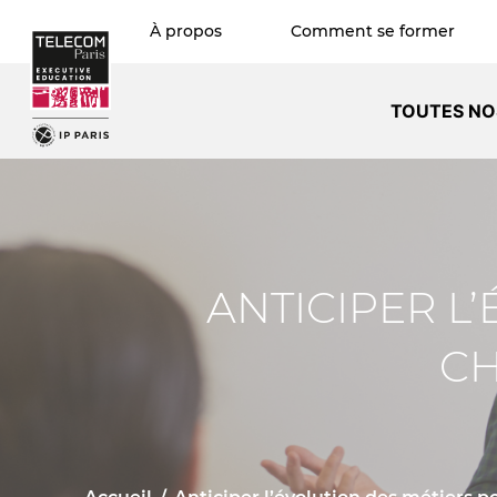
À propos
Comment se former
TOUTES NO
ANTICIPER L
CH