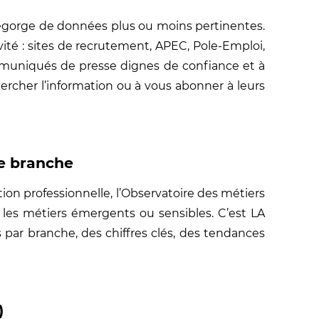
e regorge de données plus ou moins pertinentes.
vité : sites de recrutement, APEC, Pole-Emploi,
ommuniqués de presse dignes de confiance et à
ercher l’information ou à vous abonner à leurs
re branche
ion professionnelle, l’Observatoire des métiers
er les métiers émergents ou sensibles. C’est LA
s par branche, des chiffres clés, des tendances
)