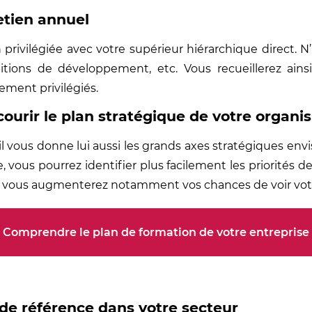
retien annuel
 privilégiée avec votre supérieur hiérarchique direct. N
ambitions de développement, etc. Vous recueillerez ain
ement privilégiés.
urir le plan stratégique de votre organ
l vous donne lui aussi les grands axes stratégiques envis
 vous pourrez identifier plus facilement les priorités de
on, vous augmenterez notamment vos chances de voir v
Comprendre le plan de formation de votre entreprise
 de référence dans votre secteur