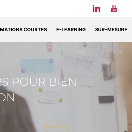
MATIONS COURTES
E-LEARNING
SUR-MESURE
RS POUR BIEN
ION