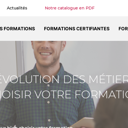
Actualités
Notre catalogue en PDF
S FORMATIONS
FORMATIONS CERTIFIANTES
FOR
’ÉVOLUTION DES MÉTIE
OISIR VOTRE FORMAT