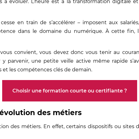
à évoluer. L’heure est à la transformation digitale et v
sse en train de s’accélérer – imposent aux salariés
ce dans le domaine du numérique. À cette fin, la 
 vous convient, vous devez donc vous tenir au couran
 y parvenir, une petite veille active même rapide s’avè
 et les compétences clés de demain.
Choisir une formation courte ou certifiante ?
l’évolution des métiers
tion des métiers. En effet, certains dispositifs ou sit