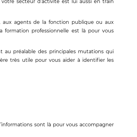
otre secteur d’activité est lui aussi en train
, aux agents de la fonction publique ou aux
formation professionnelle est là pour vous
t au préalable des principales mutations qui
re très utile pour vous aider à identifier les
es d’informations sont là pour vous accompagner