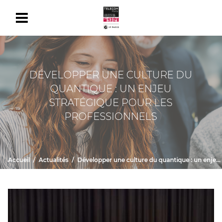
DÉVELOPPER UNE CULTURE DU
QUANTIQUE : UN ENJEU
STRATÉGIQUE POUR LES
PROFESSIONNELS
Accueil
Actualités
Développer une culture du quantique : un enjeu stratégique pour les professionnels