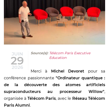
JUIN
Source(s):
Télécom Paris Executive
29
Education
2026
Merci à
Michel Devoret
pour sa
conférence passionnante
"Ordinateur quantique :
de la découverte des atomes artificiels
supraconducteurs au processeur Willow"
,
organisée à
Télécom Paris
, avec le
Réseau Télécom
Paris Alumni
.