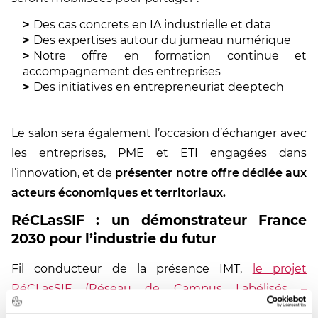
Des cas concrets en IA industrielle et data
Des expertises autour du jumeau numérique
Notre offre en formation continue et
accompagnement des entreprises
Des initiatives en entrepreneuriat deeptech
Le salon sera également l’occasion d’échanger avec
les entreprises, PME et ETI engagées dans
l’innovation, et de
présenter notre offre dédiée aux
acteurs économiques et territoriaux.
RéCLasSIF : un démonstrateur France
2030 pour l’industrie du futur
Fil conducteur de la présence IMT,
le projet
RéCLasSIF (Réseau de Campus Labélisés –
Solutions pour l’Industrie du Futur)
, conjointement