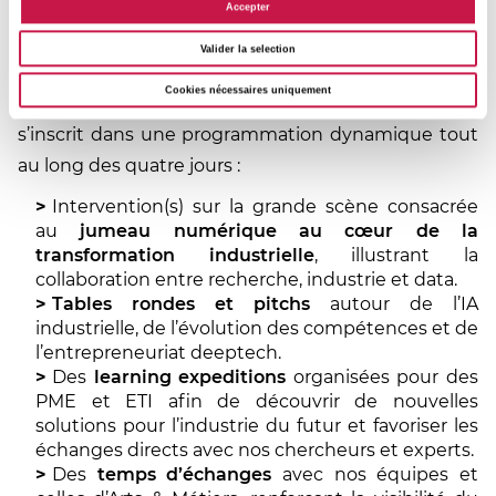
Accepter
Quatre jours d’animations et de temps
Valider la selection
forts
Cookies nécessaires uniquement
Au-delà de la présentation de projets, le stand IMT
s’inscrit dans une programmation dynamique tout
au long des quatre jours :
Intervention(s) sur la grande scène consacrée
au
jumeau numérique au cœur de la
transformation industrielle
, illustrant la
collaboration entre recherche, industrie et data.
Tables rondes et pitchs
autour de l’IA
industrielle, de l’évolution des compétences et de
l’entrepreneuriat deeptech.
Des
learning expeditions
organisées pour des
PME et ETI afin de découvrir de nouvelles
solutions pour l’industrie du futur et favoriser les
échanges directs avec nos chercheurs et experts.
Des
temps d’échanges
avec nos équipes et