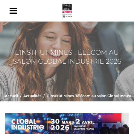
L’INSTITUT MINES-TÉLÉCOM AU
SALON GLOBAL INDUSTRIE 2026
Accueil
Actualités
L’Institut Mines-Télécom au salon Global Industrie 2026