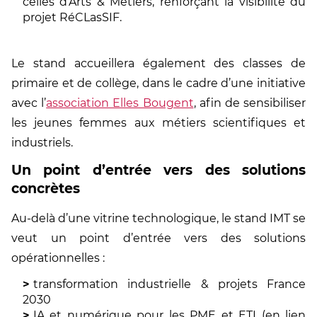
celles d’Arts & Métiers, renforçant la visibilité du
projet RéCLasSIF.
Le stand accueillera également des classes de
primaire et de collège, dans le cadre d’une initiative
avec l’
association Elles Bougent
, afin de sensibiliser
les jeunes femmes aux métiers scientifiques et
industriels.
Un point d’entrée vers des solutions
concrètes
Au-delà d’une vitrine technologique, le stand IMT se
veut un point d’entrée vers des solutions
opérationnelles :
transformation industrielle & projets France
2030
IA et numérique pour les PME et ETI (en lien