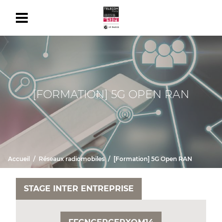
[FORMATION] 5G OPEN RAN
Accueil
Réseaux radiomobiles
[Formation] 5G Open RAN
STAGE INTER ENTREPRISE