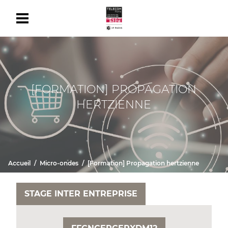
[FORMATION] PROPAGATION
HERTZIENNE
Accueil
Micro-ondes
[Formation] Propagation hertzienne
STAGE INTER ENTREPRISE