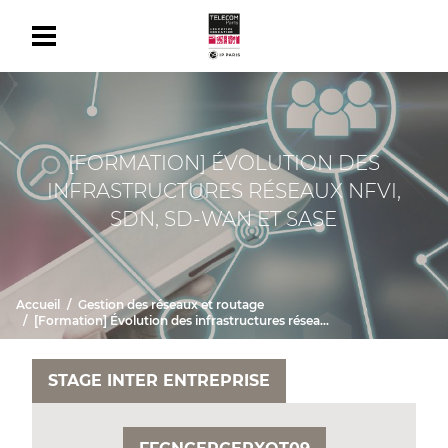
[FORMATION] ÉVOLUTION DES
INFRASTRUCTURES RÉSEAUX NFVI,
SDN, SD-WAN ET SASE
Accueil
Gestion des réseaux et routage
[Formation] Évolution des infrastructures réseaux NFVI, SDN, SD-WAN et SASE
STAGE INTER ENTREPRISE