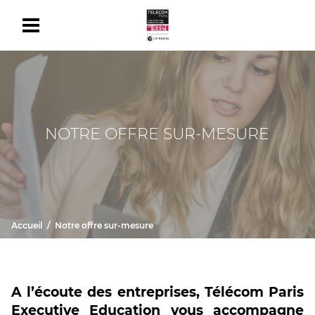
NOTRE OFFRE SUR-MESURE
Accueil
Notre offre sur-mesure
A l’écoute des entreprises, Télécom Paris
Executive Education vous accompagne