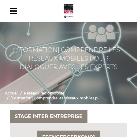
[FORMATION] COMPRENDRE LES
RÉSEAUX MOBILES POUR
DIALOGUER AVEC LES EXPERTS
Accueil
Réseaux radiomobiles
[Formation] Comprendre les réseaux mobiles pour dialoguer avec les experts
STAGE INTER ENTREPRISE