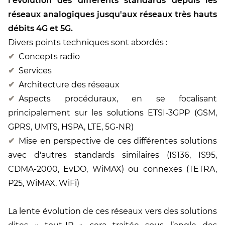
l'évolution des différents standards depuis les
réseaux analogiques jusqu'aux réseaux très hauts
débits 4G et 5G.
Divers points techniques sont abordés :
Concepts radio
Services
Architecture des réseaux
Aspects procéduraux, en se focalisant
principalement sur les solutions ETSI-3GPP (GSM,
GPRS, UMTS, HSPA, LTE, 5G-NR)
Mise en perspective de ces différentes solutions
avec d'autres standards similaires (IS136, IS95,
CDMA-2000, EvDO, WiMAX) ou connexes (TETRA,
P25, WiMAX, WiFi)
La lente évolution de ces réseaux vers des solutions