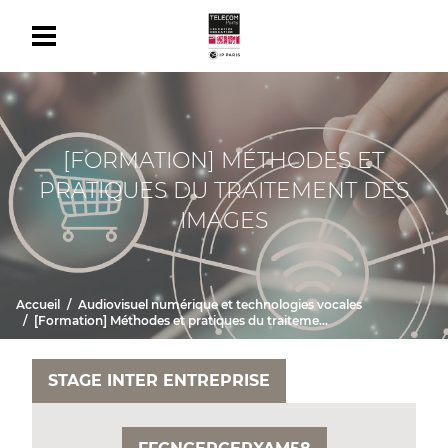
[FORMATION] MÉTHODES ET
PRATIQUES DU TRAITEMENT DES
IMAGES
Accueil
Audiovisuel numérique et technologies vocales
[Formation] Méthodes et pratiques du traitement des images
STAGE INTER ENTREPRISE