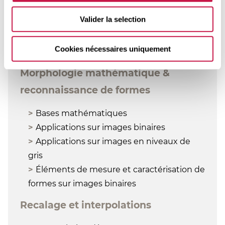
de contours, par régions, par analyse de
Valider la selection
texture
Segmentation: méthodes variationnelles
Cookies nécessaires uniquement
(modèles déformables, etc. )
Morphologie mathématique &
reconnaissance de formes
Bases mathématiques
Applications sur images binaires
Applications sur images en niveaux de
gris
Éléments de mesure et caractérisation de
formes sur images binaires
Recalage et interpolations