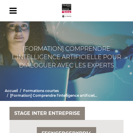
[FORMATION] COMPRENDRE
L'INTELLIGENCE ARTIFICIELLE POUR
DIALOGUER AVEC LES EXPERTS
Accueil
Formations courtes
[Formation] Comprendre l'intelligence artificielle pour dialoguer avec les experts
STAGE INTER ENTREPRISE