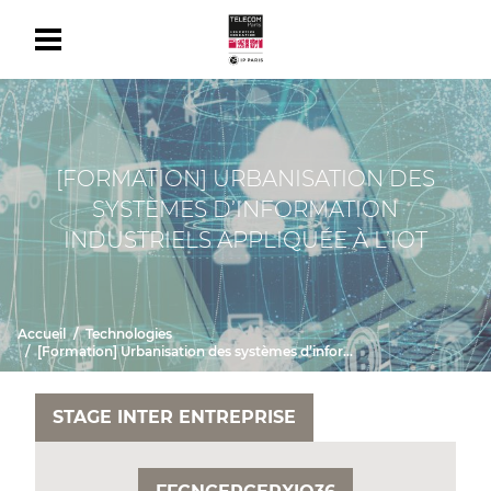
[FORMATION] URBANISATION DES
SYSTÈMES D’INFORMATION
INDUSTRIELS APPLIQUÉE À L’IOT
Accueil
Technologies
[Formation] Urbanisation des systèmes d’information industriels appliquée à l’IoT
STAGE INTER ENTREPRISE