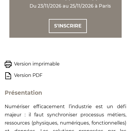
Du 23/11/2026 au 25/11/2026 à Paris
S'INSCRIRE
Version imprimable
Version PDF
Présentation
Numériser efficacement l’industrie est un défi
majeur : il faut synchroniser processus métiers,
ressources (physiques, numériques, fonctionnelles)