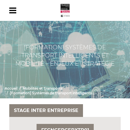
[FORMATION] SYSTÈMES DE
TRANSPORT INTELLIGENTS ET
MOBILITÉ – ENJEUX ET STRATÉGIE
Accueil
Mobilités et Transports
[Formation] Systèmes de transport intelligents et mobilité – Enjeux et stratégie
STAGE INTER ENTREPRISE