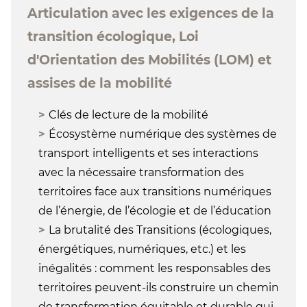
Articulation avec les exigences de la
transition écologique, Loi
d'Orientation des Mobilités (LOM) et
assises de la mobilité
Clés de lecture de la mobilité
Écosystème numérique des systèmes de
transport intelligents et ses interactions
avec la nécessaire transformation des
territoires face aux transitions numériques
de l’énergie, de l’écologie et de l’éducation
La brutalité des Transitions (écologiques,
énergétiques, numériques, etc.) et les
inégalités : comment les responsables des
territoires peuvent-ils construire un chemin
de transformation équitable et durable qui